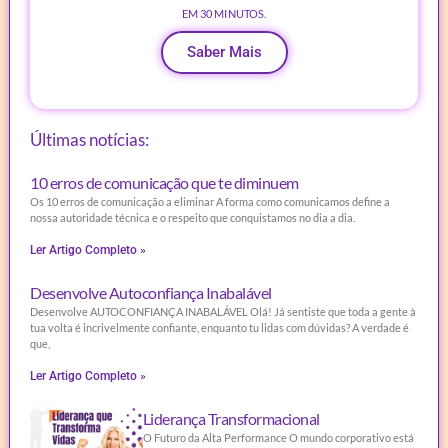
EM 30 MINUTOS.
Saber Mais
Últimas notícias:
10 erros de comunicação que te diminuem
Os 10 erros de comunicação a eliminar A forma como comunicamos define a
nossa autoridade técnica e o respeito que conquistamos no dia a dia.
Ler Artigo Completo »
Desenvolve Autoconfiança Inabalável
Desenvolve AUTOCONFIANÇA INABALÁVEL Olá! Já sentiste que toda a gente à
tua volta é incrivelmente confiante, enquanto tu lidas com dúvidas? A verdade é
que,
Ler Artigo Completo »
Liderança Transformacional
O Futuro da Alta Performance O mundo corporativo está