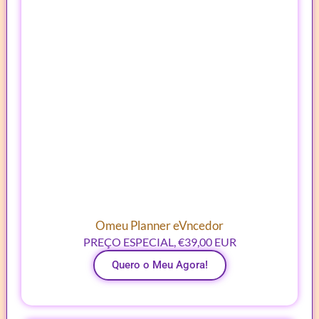
Omeu Planner eVncedor
PREÇO ESPECIAL, €39,00 EUR
Quero o Meu Agora!