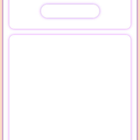
Quero o Meu Agora!