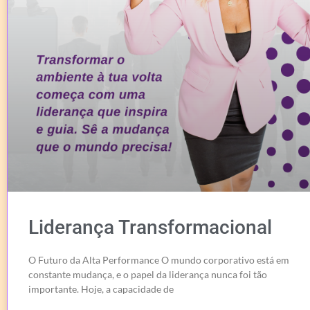
Liderança Transformacional
O Futuro da Alta Performance O mundo corporativo está em
constante mudança, e o papel da liderança nunca foi tão
importante. Hoje, a capacidade de