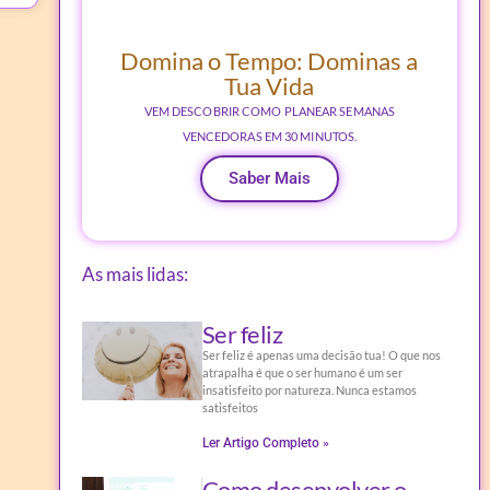
Domina o Tempo: Dominas a
Tua Vida
VEM DESCOBRIR COMO PLANEAR SEMANAS
VENCEDORAS EM 30 MINUTOS.
Saber Mais
As mais lidas:
Ser feliz
Ser feliz é apenas uma decisão tua! O que nos
atrapalha é que o ser humano é um ser
insatisfeito por natureza. Nunca estamos
satisfeitos
Ler Artigo Completo »
Como desenvolver o