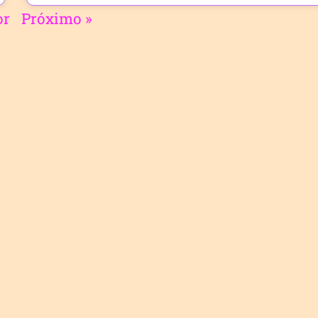
or
Próximo »