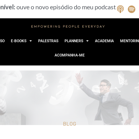
nível:
ouve o novo episódio do meu podcast
SO
E-BOOKS
PALESTRAS
PLANNERS
ACADEMIA
MENTORIN
ACOMPANHA-ME
BLOG