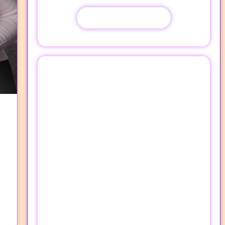
Quero o Meu Agora!