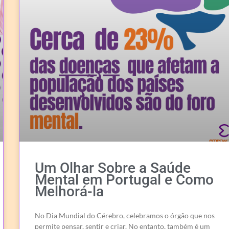
Um Olhar Sobre a Saúde
Mental em Portugal e Como
Melhorá-la
No Dia Mundial do Cérebro, celebramos o órgão que nos
permite pensar, sentir e criar. No entanto, também é um