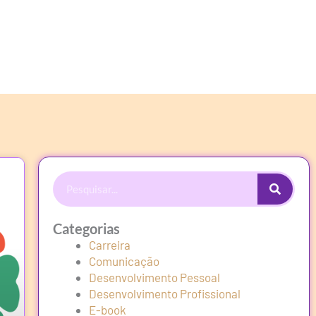
Procurar
Categorias
Carreira
Comunicação
Desenvolvimento Pessoal
Desenvolvimento Profissional
E-book