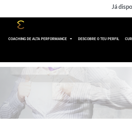
Skip
Já dispo
to
content
COACHING DE ALTA PERFORMANCE
DESCOBRE O TEU PERFIL
CUR