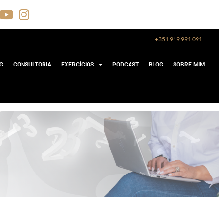
+351 919 991 091
G
CONSULTORIA
EXERCÍCIOS
PODCAST
BLOG
SOBRE MIM